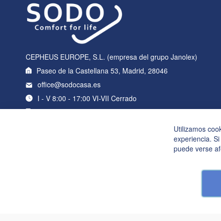
CEPHEUS EUROPE, S.L. (empresa del grupo Janolex)
Paseo de la Castellana 53, Madrid, 28046
office@sodocasa.es
I - V 8:00 - 17:00 VI-VII Cerrado
+34 919 22 76 98
Utilizamos coo
experiencia. Si
puede verse af