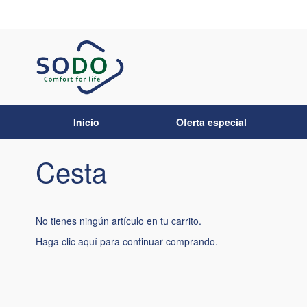
Ir
al
contenido
Inicio
Oferta especial
Cesta
No tienes ningún artículo en tu carrito.
Haga clic
aquí
para continuar comprando.