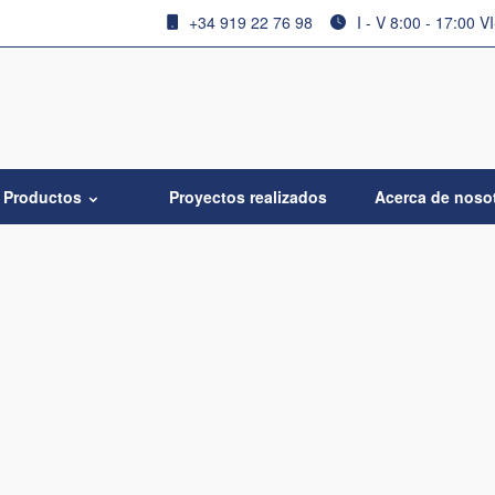
+34 919 22 76 98
I - V 8:00 - 17:00 V
Productos
Proyectos realizados
Acerca de noso