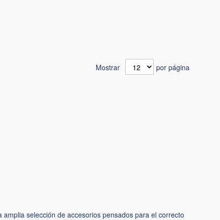
Mostrar
por página
a amplia selección de accesorios pensados para el correcto