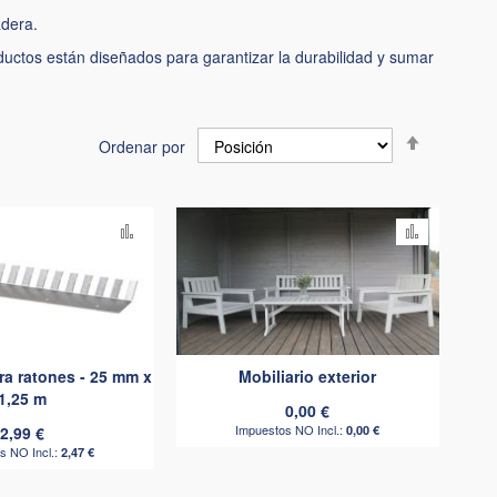
adera.
ductos están diseñados para garantizar la durabilidad y sumar
Fijar
Ordenar por
Dirección
Descende
Añadir
Añadir
para
para
comparar
comparar
ra ratones - 25 mm x
Mobiliario exterior
1,25 m
0,00 €
2,99 €
0,00 €
2,47 €