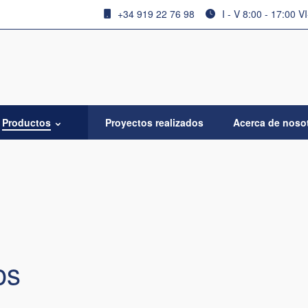
+34 919 22 76 98
I - V 8:00 - 17:00 V
Productos
Proyectos realizados
Acerca de noso
os