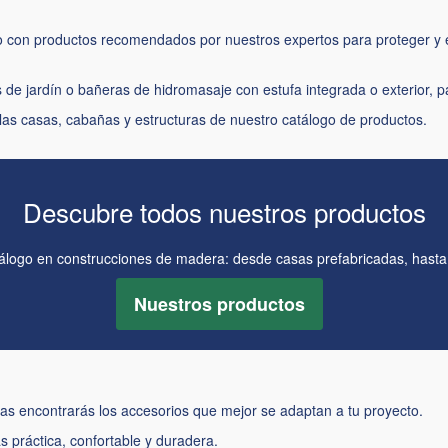
to con productos recomendados por nuestros expertos para proteger y
e jardín o bañeras de hidromasaje con estufa integrada o exterior, pa
 las casas, cabañas y estructuras de
nuestro catálogo de productos
.
Descubre todos nuestros productos
álogo en construcciones de madera: desde casas prefabricadas, hasta 
Nuestros productos
das encontrarás los accesorios que mejor se adaptan a tu proyecto.
 práctica, confortable y duradera.