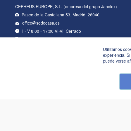
CEPHEUS EUROPE, S.L. (empresa del grupo Janolex)
Paseo de la Castellana 53, Madrid, 28046
office@sodocasa.es
I - V 8:00 - 17:00 VI-VII Cerrado
+34 919 22 76 98
Utilizamos coo
experiencia. Si
puede verse af