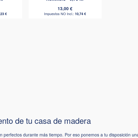
13,00 €
,23 €
10,74 €
ento de tu casa de madera
tén perfectos durante más tiempo. Por eso ponemos a tu disposición un