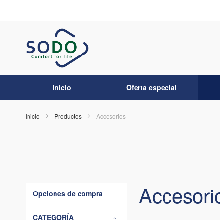
Ir
al
contenido
Inicio
Oferta especial
Inicio
Productos
Accesorios
Accesori
Opciones de compra
CATEGORÍA