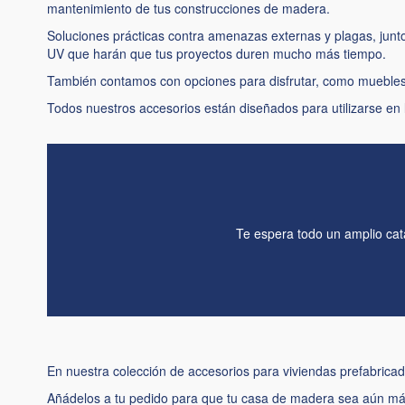
mantenimiento de tus construcciones de madera.
Soluciones prácticas contra amenazas externas y plagas, jun
UV que harán que tus proyectos duren mucho más tiempo.
También contamos con opciones para disfrutar, como muebles d
Todos nuestros accesorios están diseñados para utilizarse en
Te espera todo un amplio cat
En nuestra colección de accesorios para viviendas prefabrica
Añádelos a tu pedido para que tu casa de madera sea aún más