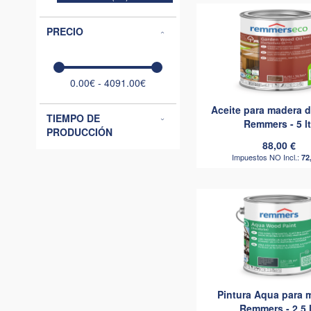
PRECIO
0.00€ - 4091.00€
Aceite para madera d
TIEMPO DE
Remmers - 5 lt
PRODUCCIÓN
88,00 €
72
Pintura Aqua para 
Remmers - 2,5 l