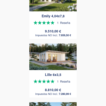
Emily 4,04x7,8
Valoración:
1
Reseña
100%
9.510,00 €
7.859,50 €
Lille 6x3,5
Valoración:
1
Reseña
100%
8.810,00 €
7.280,99 €