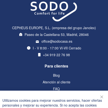
CEPHEUS EUROPE, S.L. (empresa del grupo Janolex)
Paseo de la Castellana 53, Madrid, 28046
office@sodocasa.es
I - V 8:00 - 17:00 VI-VII Cerrado
+34 919 22 76 98
Para clientes
Blog
Atención al cliente
FAQ
Información
Utilizamos cookies para mejorar nuestros servicios, hacer ofertas
Cer
personales y mejorar su experiencia. Si no acepta las cookies