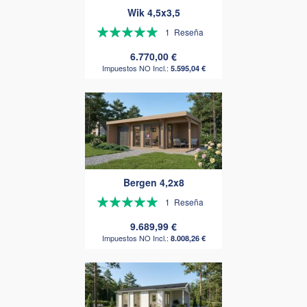
Wik 4,5x3,5
Valoración:
1
Reseña
100%
6.770,00 €
5.595,04 €
Bergen 4,2x8
Valoración:
1
Reseña
100%
9.689,99 €
8.008,26 €