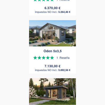
100%
6.370,00 €
5.264,46 €
Oden 5x3,5
Valoración:
1
Reseña
100%
7.130,00 €
5.892,56 €