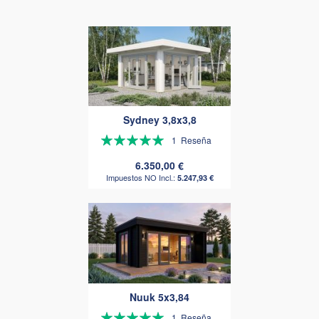
Descendent
Sydney 3,8x3,8
Valoración:
1
Reseña
100%
6.350,00 €
5.247,93 €
Nuuk 5x3,84
Valoración:
1
Reseña