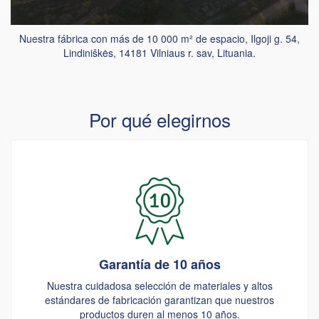
Nuestra fábrica con más de 10 000 m² de espacio, Ilgoji g. 54,
Lindiniškės, 14181 Vilniaus r. sav, Lituania.
Por qué elegirnos
Garantía de 10 años
Nuestra cuidadosa selección de materiales y altos
estándares de fabricación garantizan que nuestros
productos duren al menos 10 años.