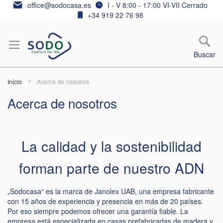
Ir
office@sodocasa.es
I - V 8:00 - 17:00 VI-VII Cerrado
al
+34 919 22 76 98
contenido
Buscar
Inicio
Acerca de nosotros
Acerca de nosotros
La calidad y la sostenibilidad
forman parte de nuestro ADN
„Sodocasa“ es la marca de Janolex UAB, una empresa fabricante
con 15 años de experiencia y presencia en más de 20 países.
Por eso siempre podemos ofrecer una garantía fiable. La
empresa está especializada en casas prefabricadas de madera y