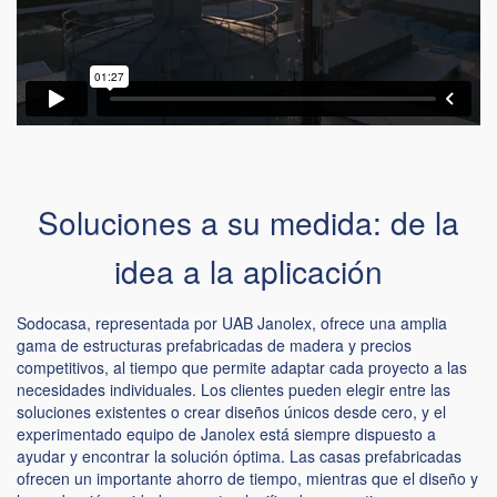
Soluciones a su medida: de la
idea a la aplicación
Sodocasa, representada por UAB Janolex, ofrece una amplia
gama de estructuras prefabricadas de madera y precios
competitivos, al tiempo que permite adaptar cada proyecto a las
necesidades individuales. Los clientes pueden elegir entre las
soluciones existentes o crear diseños únicos desde cero, y el
experimentado equipo de Janolex está siempre dispuesto a
ayudar y encontrar la solución óptima. Las casas prefabricadas
ofrecen un importante ahorro de tiempo, mientras que el diseño y