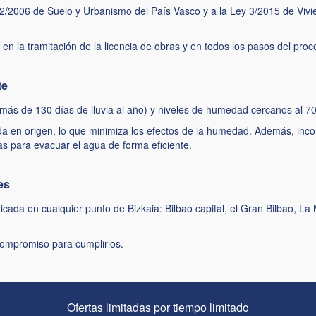
y 2/2006 de Suelo y Urbanismo del País Vasco y a la Ley 3/2015 de Vi
 tramitación de la licencia de obras y en todos los pasos del proceso
te
 (más de 130 días de lluvia al año) y niveles de humedad cercanos al 
a en origen, lo que minimiza los efectos de la humedad. Además, inco
as para evacuar el agua de forma eficiente.
es
bricada en cualquier punto de Bizkaia: Bilbao capital, el Gran Bilbao,
compromiso para cumplirlos.
Ofertas limitadas por tiempo limitado