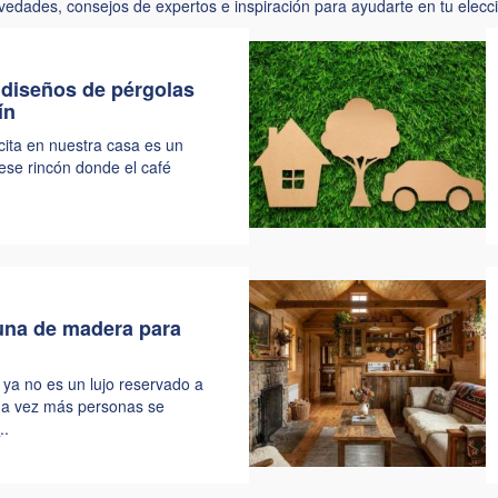
edades, consejos de expertos e inspiración para ayudarte en tu elecc
r diseños de pérgolas
ín
cita en nuestra casa es un
 ese rincón donde el café
una de madera para
 ya no es un lujo reservado a
ada vez más personas se
.
..