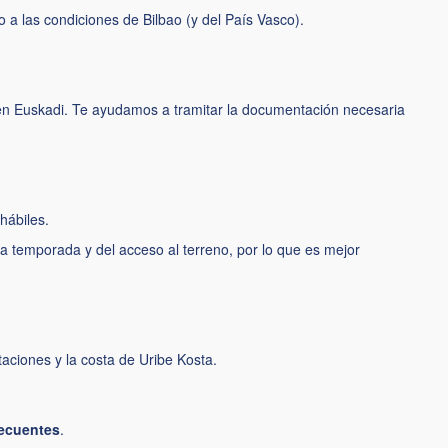
 a las condiciones de Bilbao (y del País Vasco).
s en Euskadi. Te ayudamos a tramitar la documentación necesaria
 hábiles.
a temporada y del acceso al terreno, por lo que es mejor
taciones y la costa de Uribe Kosta.
recuentes
.