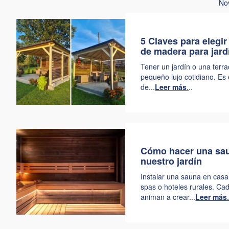
Nov
5 Claves para elegi
de madera para jard
Tener un jardín o una terra
pequeño lujo cotidiano. Es
de...
Leer más
.
..
Cómo hacer una sa
nuestro jardín
Instalar una sauna en casa
spas o hoteles rurales. C
animan a crear...
Leer más