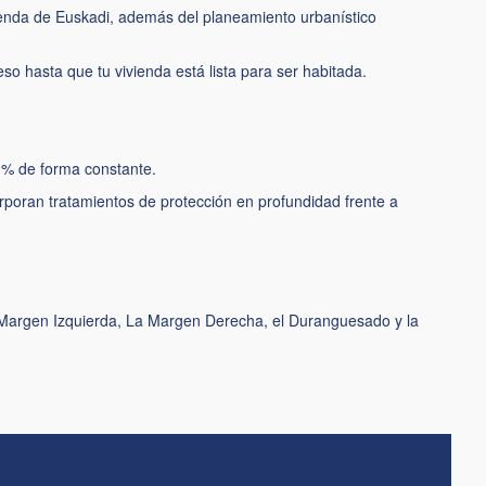
vienda de Euskadi, además del planeamiento urbanístico
 hasta que tu vivienda está lista para ser habitada.
70% de forma constante.
rporan tratamientos de protección en profundidad frente a
 La Margen Izquierda, La Margen Derecha, el Duranguesado y la