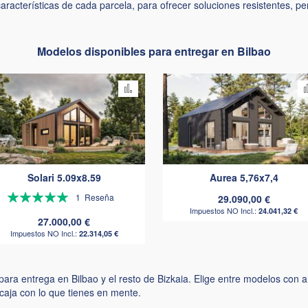
 características de cada parcela, para ofrecer soluciones resistentes, p
Modelos disponibles para entregar en Bilbao
Añadir
para
r
comparar
Solari 5.09x8.59
Aurea 5,76x7,4
Valoración:
1
Reseña
29.090,00 €
24.041,32 €
100%
27.000,00 €
22.314,05 €
ra entrega en Bilbao y el resto de Bizkaia. Elige entre modelos con a
caja con lo que tienes en mente.