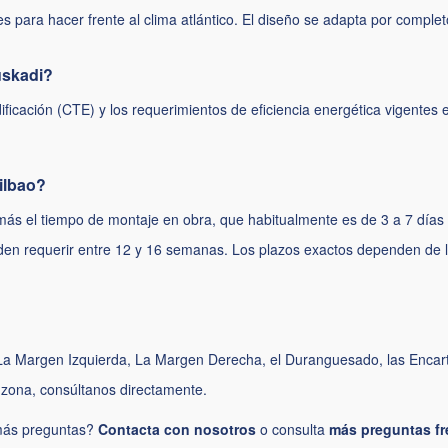
para hacer frente al clima atlántico. El diseño se adapta por completo
uskadi?
ficación (CTE) y los requerimientos de eficiencia energética vigente
ilbao?
más el tiempo de montaje en obra, que habitualmente es de 3 a 7 días
den requerir entre 12 y 16 semanas. Los plazos exactos dependen de l
o, La Margen Izquierda, La Margen Derecha, el Duranguesado, las Encar
a zona, consúltanos directamente.
más preguntas?
Contacta con nosotros
o consulta
más preguntas f