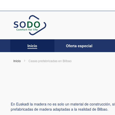
Ir
al
contenido
Inicio
Oferta especial
Inicio
Casas prefabricadas en Bilbao
En Euskadi la madera no es solo un material de construcción, s
prefabricadas de madera adaptadas a la realidad de Bilbao.