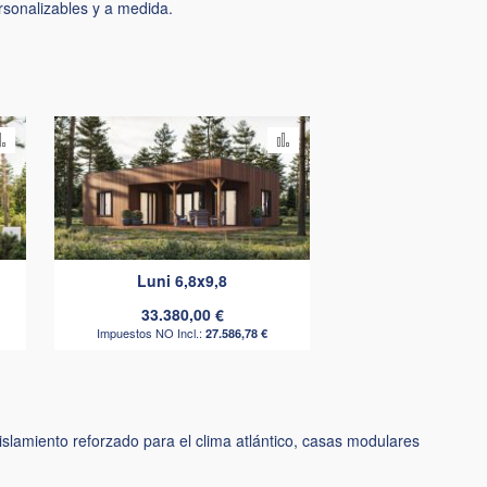
ersonalizables y a medida.
Añadir
Añadir
para
para
comparar
comparar
Luni 6,8x9,8
33.380,00 €
27.586,78 €
islamiento reforzado para el clima atlántico, casas modulares