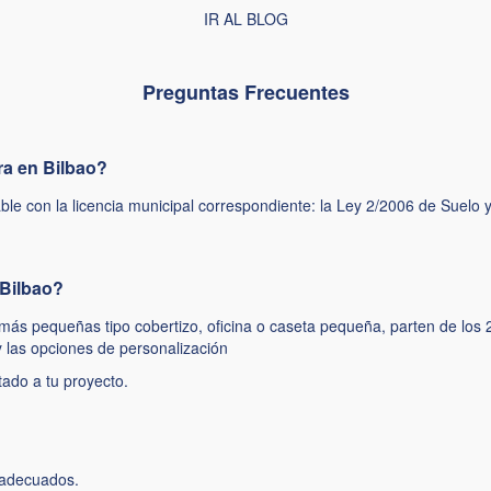
IR AL BLOG
Preguntas Frecuentes
ra en Bilbao?
ble con la licencia municipal correspondiente: la Ley 2/2006 de Suel
 Bilbao?
s más pequeñas tipo cobertizo, oficina o caseta pequeña, parten de los
y las opciones de personalización
ado a tu proyecto.
s adecuados.