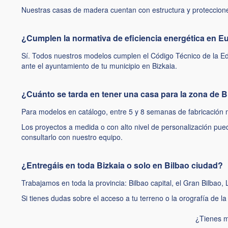
Nuestras casas de madera cuentan con estructura y protecciones 
¿Cumplen la normativa de eficiencia energética en E
Sí. Todos nuestros modelos cumplen el Código Técnico de la Edi
ante el ayuntamiento de tu municipio en Bizkaia.
¿Cuánto se tarda en tener una casa para la zona de B
Para modelos en catálogo, entre 5 y 8 semanas de fabricación 
Los proyectos a medida o con alto nivel de personalización pue
consultarlo con nuestro equipo.
¿Entregáis en toda Bizkaia o solo en Bilbao ciudad?
Trabajamos en toda la provincia: Bilbao capital, el Gran Bilba
Si tienes dudas sobre el acceso a tu terreno o la orografía de l
¿Tienes 