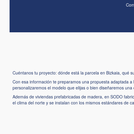
Comp
Cuéntanos tu proyecto: dónde está la parcela en Bizkaia, qué su
Con esa información te preparamos una propuesta adaptada a la
personalizaremos el modelo que elijas o bien diseñaremos una 
Además de viviendas prefabricadas de madera, en SODO fabrica
el clima del norte y se instalan con los mismos estándares de c