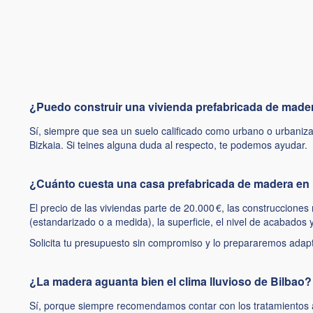
¿Puedo construir una vivienda prefabricada de made
Sí, siempre que sea un suelo calificado como urbano o urbaniza
Bizkaia. Si teines alguna duda al respecto, te podemos ayudar.
¿Cuánto cuesta una casa prefabricada de madera en
El precio de las viviendas parte de 20.000 €, las construccione
(estandarizado o a medida), la superficie, el nivel de acabados 
Solicita tu presupuesto sin compromiso y lo prepararemos adapt
¿La madera aguanta bien el clima lluvioso de Bilbao?
Sí, porque siempre recomendamos contar con los tratamiento