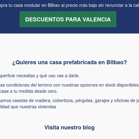
ra tu casa modular en Bilbao al precio más bajo sin renunciar a la ca
DESCUENTOS PARA VALENCIA
¿Quieres una casa prefabricada en Bilbao?
perficie necesitas y qué uso vas a darle.
s condiciones del terreno con nuestras opciones en stock disponibles.
casa a tu medida desde cero.
mos casetas de madera, cobertizos, pérgolas, garajes y oficinas de j
alidad que nuestras viviendas
Visita nuestro blog