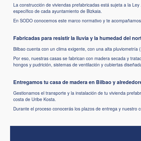
La construcción de viviendas prefabricadas está sujeta a la Le
específico de cada ayuntamiento de Bizkaia.
En SODO conocemos este marco normativo y te acompañamos en la
Fabricadas para resistir la lluvia y la humedad del nor
Bilbao cuenta con un clima exigente, con una alta pluviometría
Por eso, nuestras casas se fabrican con madera secada y tratad
hongos y pudrición, sistemas de ventilación y cubiertas diseñad
Entregamos tu casa de madera en Bilbao y alrededor
Gestionamos el transporte y la instalación de tu vivienda prefa
costa de Uribe Kosta.
Durante el proceso conocerás los plazos de entrega y nuestro 