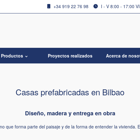
+34 919 22 76 98
I - V 8:00 - 17:00 V
Productos
Proyectos realizados
Acerca de noso
Casas prefabricadas en Bilbao
Diseño, madera y entrega en obra
ino que forma parte del paisaje y de la forma de entender la vivienda