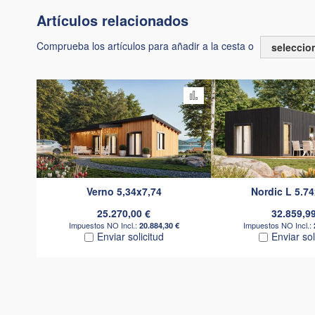
Artículos relacionados
Comprueba los artículos para añadir a la cesta o
seleccio
Añadir para comparar
Verno 5,34x7,74
Nordic L 5.7
25.270,00 €
32.859,9
20.884,30 €
Enviar solicitud
Enviar sol