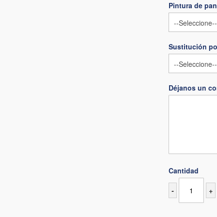
Pintura de pan
Sustitución po
Déjanos un co
Cantidad
-
+