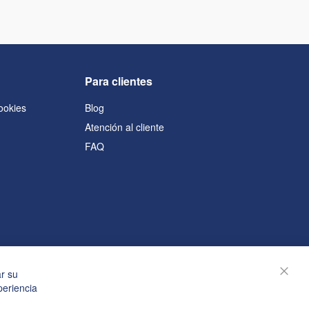
Para clientes
cookies
Blog
Atención al cliente
FAQ
s
ar su
Cerra
periencia