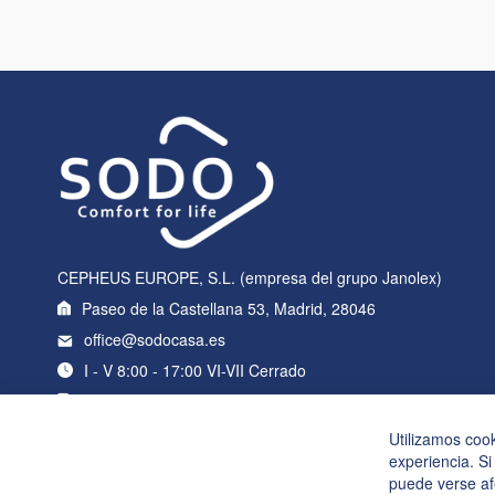
CEPHEUS EUROPE, S.L. (empresa del grupo Janolex)
Paseo de la Castellana 53, Madrid, 28046
office@sodocasa.es
I - V 8:00 - 17:00 VI-VII Cerrado
+34 919 22 76 98
Utilizamos coo
experiencia. Si
puede verse af