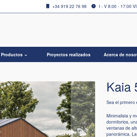
+34 919 22 76 98
I - V 8:00 - 17:00 V
Productos
Proyectos realizados
Acerca de noso
Kaia 
Sea el primero 
Minimalista y m
dormitorios, un
ventanas de alt
panorámica. La 