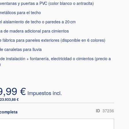
ventanas y puertas a PVC (color blanco o antracita)
etálicos para el techo
l aislamiento de techo o paredes a 20 cm
a de madera adicional para cimientos
e fábrica para paneles exteriores (disponible en 6 colores)
e canaletas para lluvia
 de instalación + fontanería, electricidad o cimientos (precio a
)
9,99 €
23.933,88 €
ID
37236
completa