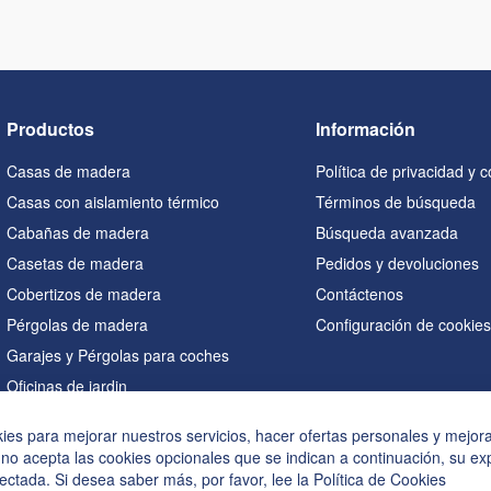
Productos
Información
Casas de madera
Política de privacidad y 
Casas con aislamiento térmico
Términos de búsqueda
Cabañas de madera
Búsqueda avanzada
Casetas de madera
Pedidos y devoluciones
Cobertizos de madera
Contáctenos
Pérgolas de madera
Configuración de cookie
Garajes y Pérgolas para coches
Oficinas de jardin
Saunas
kies para mejorar nuestros servicios, hacer ofertas personales y mejor
Casetas en forma de A
 no acepta las cookies opcionales que se indican a continuación, su ex
Bañeras de hidromasaje
ectada. Si desea saber más, por favor, lee la
Política de Cookies