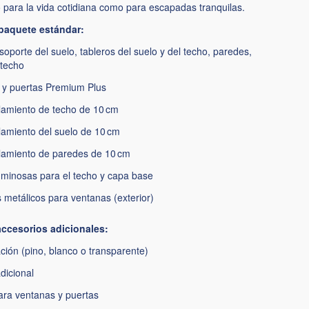
o para la vida cotidiana como para escapadas tranquilas.
 paquete estándar:
soporte del suelo, tableros del suelo y del techo, paredes,
 techo
 y puertas Premium Plus
slamiento de techo de 10 cm
slamiento del suelo de 10 cm
slamiento de paredes de 10 cm
uminosas para el techo y capa base
s metálicos para ventanas (exterior)
ccesorios adicionales:
ión (pino, blanco o transparente)
dicional
ara ventanas y puertas