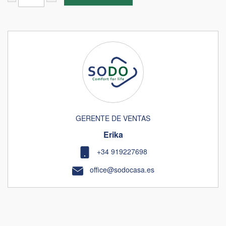
GERENTE DE VENTAS
Erika
+34 919227698
office@sodocasa.es