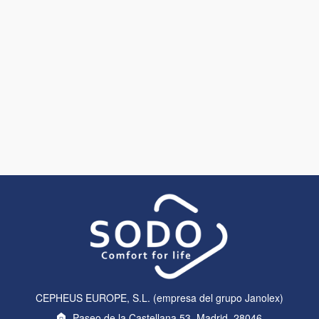
CEPHEUS EUROPE, S.L. (empresa del grupo Janolex)
Paseo de la Castellana 53, Madrid, 28046