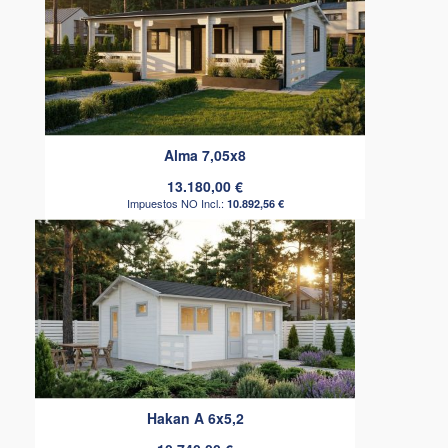
Alma 7,05x8
13.180,00 €
10.892,56 €
Hakan A 6x5,2