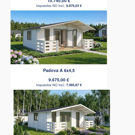
10.740,00 €
8.876,03 €
Padova A 6x4,5
9.675,00 €
7.995,87 €