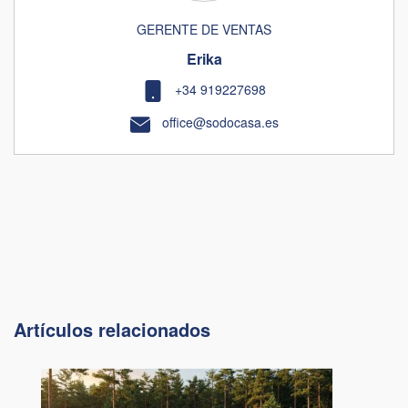
GERENTE DE VENTAS
Erika
+34 919227698
office@sodocasa.es
Artículos relacionados