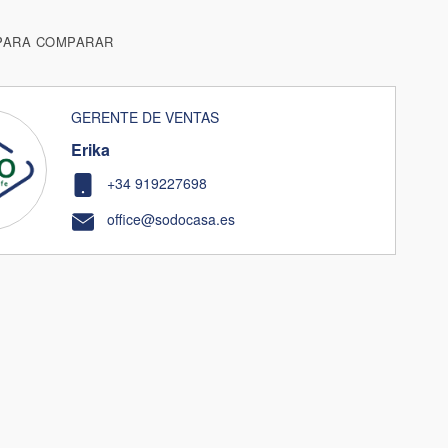
PARA COMPARAR
GERENTE DE VENTAS
Erika
+34 919227698
office@sodocasa.es