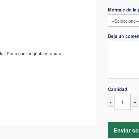
Montaje de la 
Deja un comen
de 19mm con lengüeta y ranura
Cantidad
-
+
Enviar so