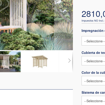
2810,
Impregnación 
Cubierta de t
Color de la cu
Sistema de can