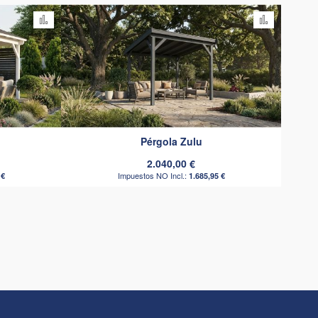
Añadir para comparar
Añadir pa
Pérgola Zulu
2.040,00 €
 €
1.685,95 €