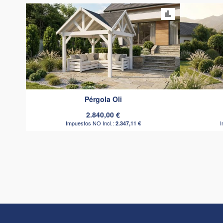
Añadir para c
Pérgola Oli
2.840,00 €
2.347,11 €