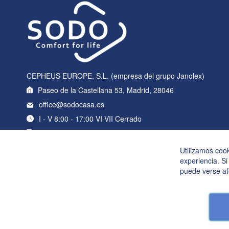
CEPHEUS EUROPE, S.L. (empresa del grupo Janolex)
Paseo de la Castellana 53, Madrid, 28046
office@sodocasa.es
I - V 8:00 - 17:00 VI-VII Cerrado
+34 919 22 76 98
Utilizamos coo
experiencia. Si
puede verse af