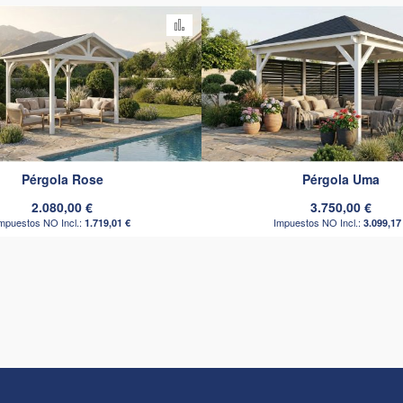
omparar
Añadir para comparar
Pérgola Rose
Pérgola Uma
2.080,00 €
3.750,00 €
1.719,01 €
3.099,17