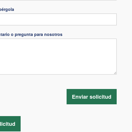
pérgola
tario o pregunta para nosotros
Enviar solicitud
licitud