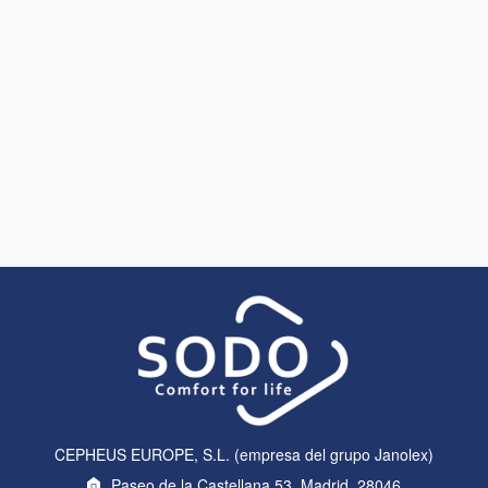
CEPHEUS EUROPE, S.L. (empresa del grupo Janolex)
Paseo de la Castellana 53, Madrid, 28046