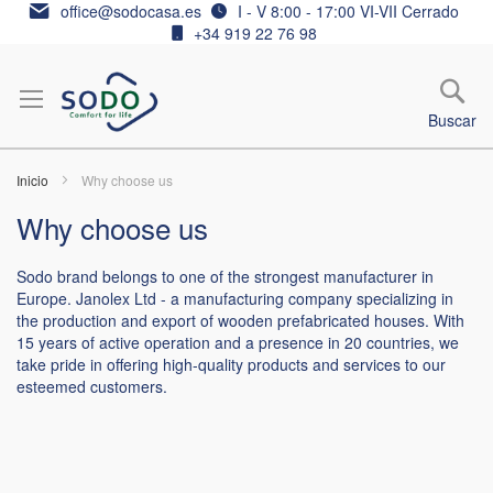
Ir
office@sodocasa.es
I - V 8:00 - 17:00 VI-VII Cerrado
al
+34 919 22 76 98
contenido
Buscar
Inicio
Why choose us
Why choose us
Sodo brand belongs to one of the strongest manufacturer in
Europe. Janolex Ltd - a manufacturing company specializing in
the production and export of wooden prefabricated houses. With
15 years of active operation and a presence in 20 countries, we
take pride in offering high-quality products and services to our
esteemed customers.