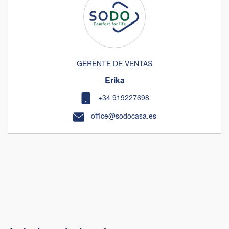
GERENTE DE VENTAS
Erika
+34 919227698
office@sodocasa.es