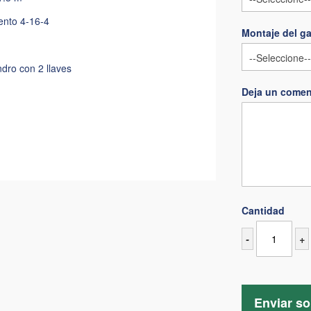
ento 4-16-4
Montaje del ga
ndro con 2 llaves
Deja un comen
Cantidad
-
+
Enviar so