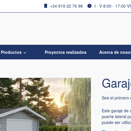
+34 919 22 76 98
I - V 8:00 - 17:00 V
Productos
Proyectos realizados
Acerca de noso
Garaj
Sea el primero 
Este garaje de
puerta lateral 
puede ser utili