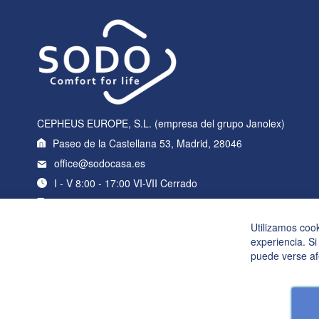
CEPHEUS EUROPE, S.L. (empresa del grupo Janolex)
Paseo de la Castellana 53, Madrid, 28046
office@sodocasa.es
I - V 8:00 - 17:00 VI-VII Cerrado
+34 919 22 76 98
Utilizamos coo
experiencia. Si
puede verse af