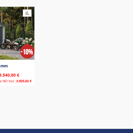
Añadir para comparar
44mm
3.540,00 €
2.925,62 €