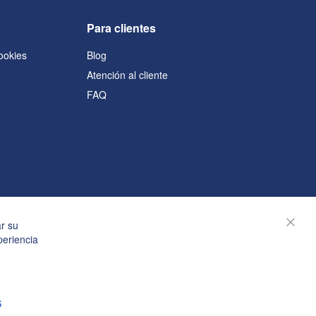
Para clientes
cookies
Blog
Atención al cliente
FAQ
s
ar su
Cerra
periencia
S