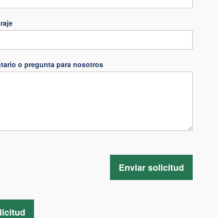
raje
tario o pregunta para nosotros
Enviar solicitud
licitud