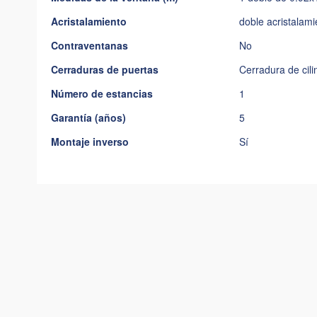
Acristalamiento
doble acristalami
Contraventanas
No
Cerraduras de puertas
Cerradura de cili
Número de estancias
1
Garantía (años)
5
Montaje inverso
Sí