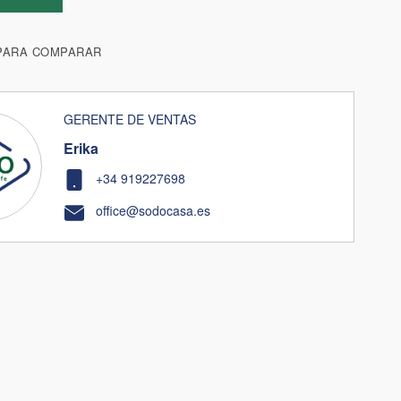
PARA COMPARAR
GERENTE DE VENTAS
Erika
+34 919227698
office@sodocasa.es