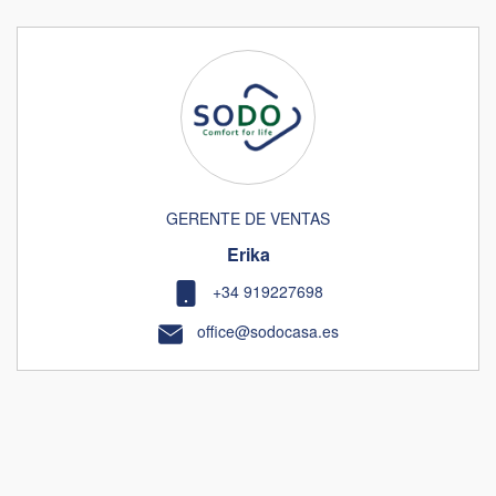
GERENTE DE VENTAS
Erika
+34 919227698
office@sodocasa.es