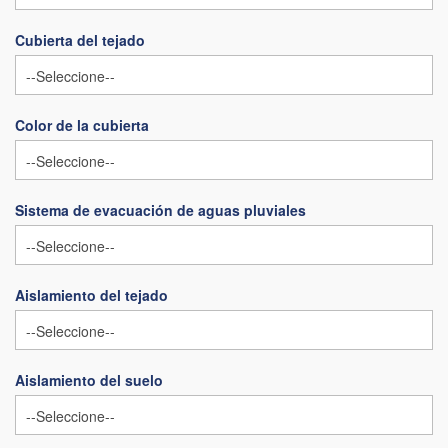
Cubierta del tejado
Color de la cubierta
Sistema de evacuación de aguas pluviales
Aislamiento del tejado
Aislamiento del suelo