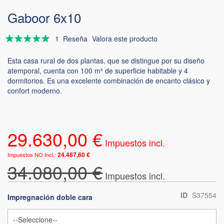
Gaboor 6x10
Valoración:
1
Reseña
Valora este producto
100
100
% of
Esta casa rural de dos plantas, que se distingue por su diseño
atemporal, cuenta con 100 m² de superficie habitable y 4
dormitorios. Es una excelente combinación de encanto clásico y
confort moderno.
29.630,00 €
24.487,60 €
34.080,00 €
ID
S37554
Impregnación doble cara