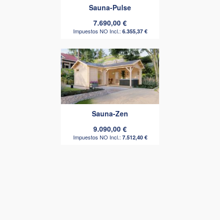
Sauna-Pulse
7.690,00 €
6.355,37 €
Sauna-Zen
9.090,00 €
7.512,40 €