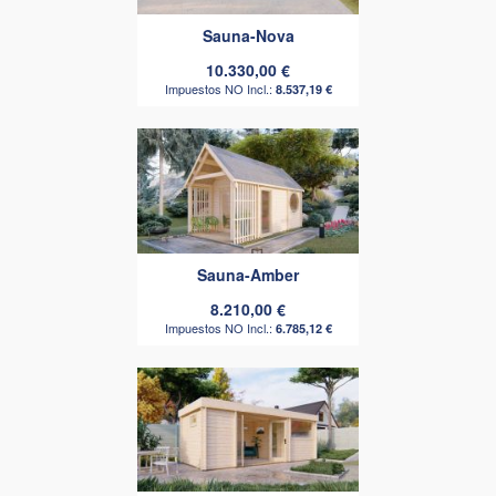
Sauna-Nova
10.330,00 €
8.537,19 €
Sauna-Amber
8.210,00 €
6.785,12 €