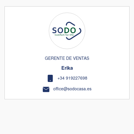
GERENTE DE VENTAS
Erika
+34 919227698
office@sodocasa.es