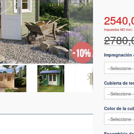
2540,
2780,
Impregnación 
Cubierta de t
Color de la cu
Ensamblaje de