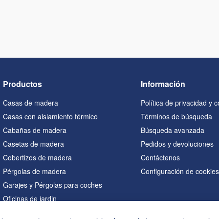
Productos
Información
Casas de madera
Política de privacidad y 
Casas con aislamiento térmico
Términos de búsqueda
Cabañas de madera
Búsqueda avanzada
Casetas de madera
Pedidos y devoluciones
Cobertizos de madera
Contáctenos
Pérgolas de madera
Configuración de cookie
Garajes y Pérgolas para coches
Oficinas de jardin
Saunas