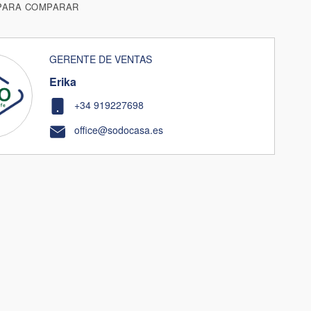
PARA COMPARAR
GERENTE DE VENTAS
Erika
+34 919227698
office@sodocasa.es