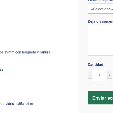
Deja un comen
 de 19mm con lengüeta y ranura
Cantidad
as
-
+
Enviar so
de vidrio 1.85x1.4 m