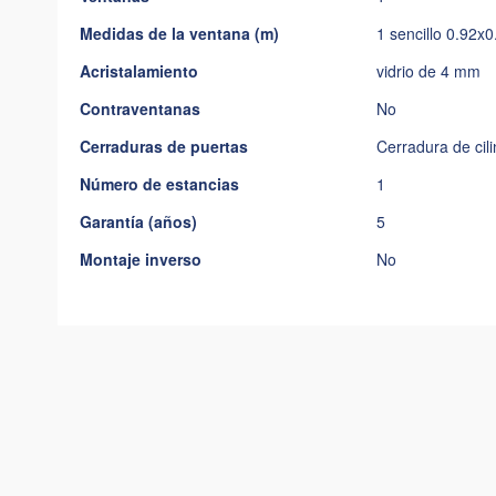
Medidas de la ventana (m)
1 sencillo 0.92x
Acristalamiento
vidrio de 4 mm
Contraventanas
No
Cerraduras de puertas
Cerradura de cili
Número de estancias
1
Garantía (años)
5
Montaje inverso
No