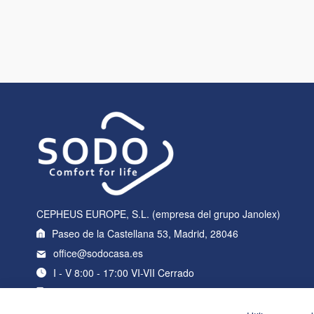
CEPHEUS EUROPE, S.L. (empresa del grupo Janolex)
Paseo de la Castellana 53, Madrid, 28046
office@sodocasa.es
I - V 8:00 - 17:00 VI-VII Cerrado
+34 919 22 76 98