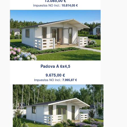
13.085,00 €
10.814,05 €
Padova A 6x4,5
9.675,00 €
7.995,87 €