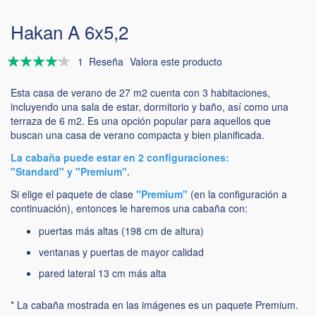
Hakan A 6x5,2
Valoración:
1
Reseña
Valora este producto
80
100
% of
Esta casa de verano de 27 m2 cuenta con 3 habitaciones,
incluyendo una sala de estar, dormitorio y baño, así como una
terraza de 6 m2. Es una opción popular para aquellos que
buscan una casa de verano compacta y bien planificada.
La cabaña puede estar en 2 configuraciones:
"Standard" y "Premium".
Si elige el paquete de clase
"Premium"
(en la configuración a
continuación), entonces le haremos una cabaña con:
puertas más altas (198 cm de altura)
ventanas y puertas de mayor calidad
pared lateral 13 cm más alta
* La cabaña mostrada en las imágenes es un paquete Premium.