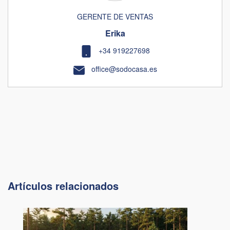
GERENTE DE VENTAS
Erika
+34 919227698
office@sodocasa.es
Artículos relacionados