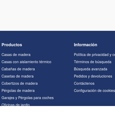
Productos
Información
Casas de madera
Política de privacidad y 
Casas con aislamiento térmico
Términos de búsqueda
Cabañas de madera
Búsqueda avanzada
Casetas de madera
Pedidos y devoluciones
Cobertizos de madera
Contáctenos
Pérgolas de madera
Configuración de cookie
Garajes y Pérgolas para coches
Oficinas de jardin
Saunas