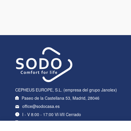
CEPHEUS EUROPE, S.L. (empresa del grupo Janolex)
Paseo de la Castellana 53, Madrid, 28046
office@sodocasa.es
I - V 8:00 - 17:00 VI-VII Cerrado
+34 919 22 76 98