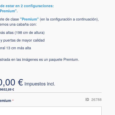
de estar en 2 configuraciones:
"Premium".
uete de clase
"Premium"
(en la configuración a continuación),
remos una cabaña con:
ás altas (198 cm de altura)
 y puertas de mayor calidad
eral 13 cm más alta
strada en las imágenes es un paquete Premium.
0,00 €
9652,89 €
ID
26788
premium