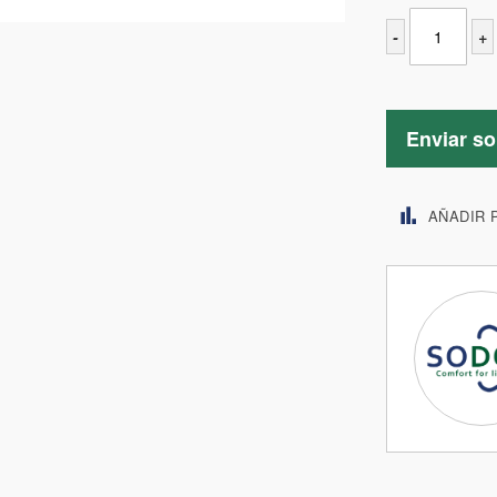
-
+
Enviar so
AÑADIR 