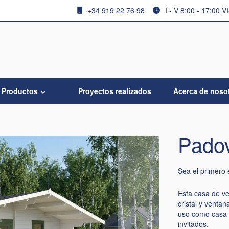
+34 919 22 76 98
I - V 8:00 - 17:00 V
Productos
Proyectos realizados
Acerca de noso
Padov
Sea el primero 
Esta casa de v
cristal y ventan
uso como casa 
invitados.