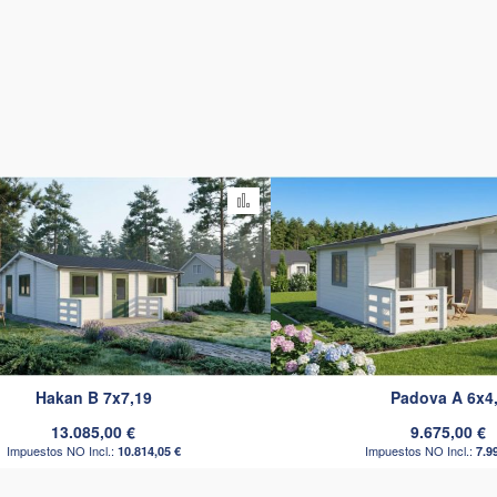
comparar
Añadir para comparar
Hakan B 7x7,19
Padova A 6x4
13.085,00 €
9.675,00 €
10.814,05 €
7.9