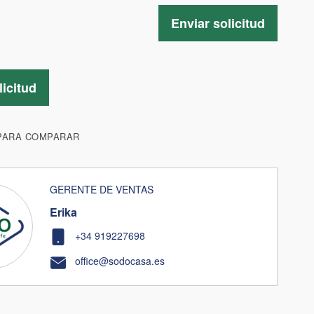
Enviar solicitud
licitud
PARA COMPARAR
GERENTE DE VENTAS
Erika
+34 919227698
office@sodocasa.es