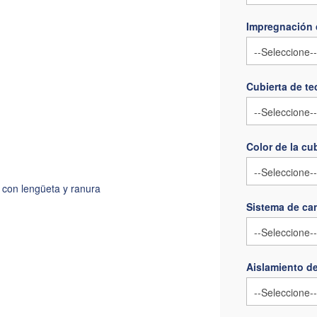
Impregnación 
Cubierta de t
Color de la cu
con lengüeta y ranura
Sistema de can
Aislamiento de