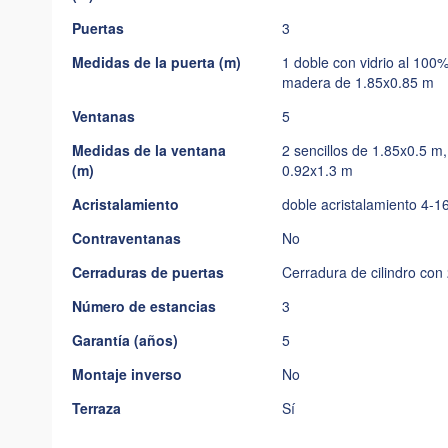
Puertas
3
Medidas de la puerta (m)
1 doble con vidrio al 100
madera de 1.85x0.85 m
Ventanas
5
Medidas de la ventana
2 sencillos de 1.85x0.5 m,
(m)
0.92x1.3 m
Acristalamiento
doble acristalamiento 4-1
Contraventanas
No
Cerraduras de puertas
Cerradura de cilindro con 
Número de estancias
3
Garantía (años)
5
Montaje inverso
No
Terraza
Sí