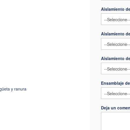
Aislamiento de
Aislamiento de
Aislamiento d
Ensamblaje de
güeta y ranura
Deja un comen