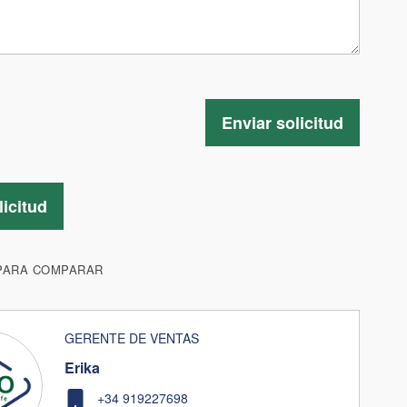
Enviar solicitud
licitud
PARA COMPARAR
GERENTE DE VENTAS
Erika
+34 919227698