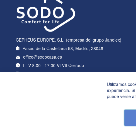
CEPHEUS EUROPE, S.L. (empresa del grupo Janolex)
Paseo de la Castellana 53, Madrid, 28046
office@sodocasa.es
I - V 8:00 - 17:00 VI-VII Cerrado
+34 919 22 76 98
Utilizamos coo
experiencia. Si
puede verse af