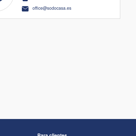
office@sodocasa.es
Para clientes