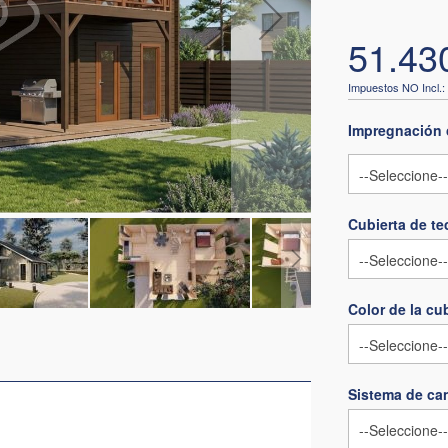
51.43
Impregnación 
Cubierta de t
Color de la cu
Sistema de can