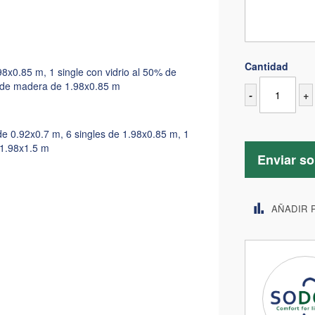
Cantidad
98x0.85 m, 1 single con vidrio al 50% de
s de madera de 1.98x0.85 m
-
+
 de 0.92x0.7 m, 6 singles de 1.98x0.85 m, 1
 1.98x1.5 m
Enviar so
AÑADIR 