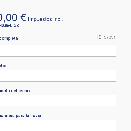
0,00 €
42.504,13 €
ID
37891
completa
echo
bierta del techo
alones para la lluvia