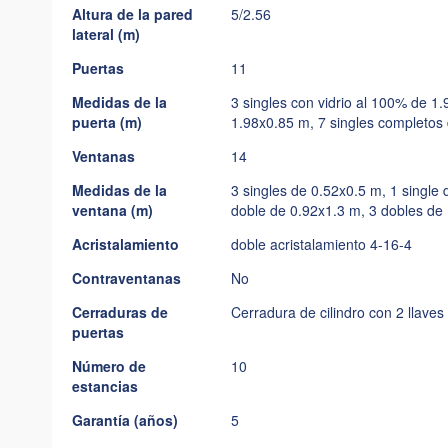
Altura de la pared
5/2.56
lateral (m)
Puertas
11
Medidas de la
3 singles con vidrio al 100% de 1.
puerta (m)
1.98x0.85 m, 7 singles completo
Ventanas
14
Medidas de la
3 singles de 0.52x0.5 m, 1 single
ventana (m)
doble de 0.92x1.3 m, 3 dobles de
Acristalamiento
doble acristalamiento 4-16-4
Contraventanas
No
Cerraduras de
Cerradura de cilindro con 2 llaves
puertas
Número de
10
estancias
Garantía (años)
5