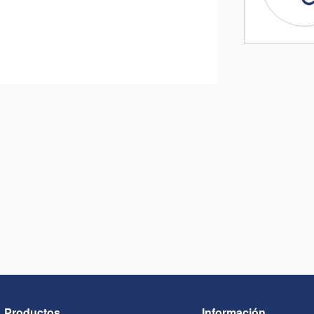
Productos
Información