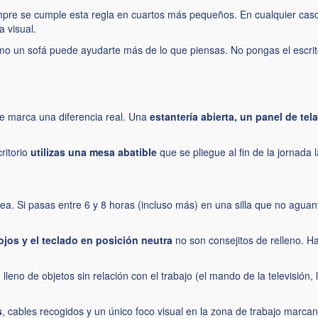
pre se cumple esta regla en cuartos más pequeños. En cualquier caso
a visual.
mo un sofá puede ayudarte más de lo que piensas. No pongas el escrito
te marca una diferencia real. Una
estantería abierta, un panel de te
ritorio
utilizas una mesa abatible
que se pliegue al fin de la jornada 
sea. Si pasas entre 6 y 8 horas (incluso más) en una silla que no agua
 ojos y el teclado en posición neutra
no son consejitos de relleno. Ha
o lleno de objetos sin relación con el trabajo (el mando de la televisión
s
, cables recogidos y un único foco visual en la zona de trabajo marcan 