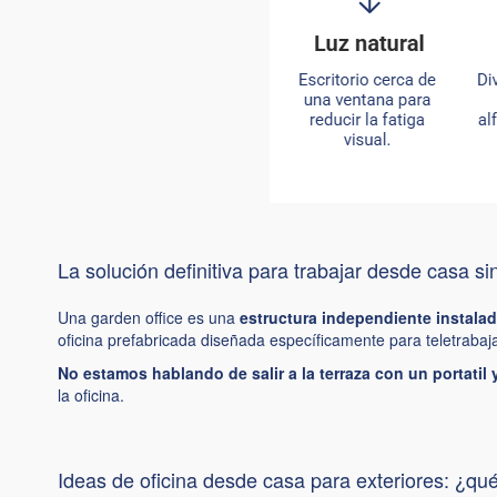
La solución definitiva para trabajar desde casa si
Una garden office es una
estructura independiente instalada
oficina prefabricada diseñada específicamente para teletrabaja
No estamos hablando de salir a la terraza con un portatil
la oficina.
Ideas de oficina desde casa para exteriores: ¿qu