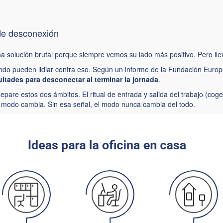
a de desconexión
s una solución brutal porque siempre vemos su lado más positivo. Pero l
undo pueden lidiar contra eso. Según un informe de la Fundación Europ
ultades para desconectar al terminar la jornada
.
are estos dos ámbitos. El ritual de entrada y salida del trabajo (coger 
el modo cambia. Sin esa señal, el modo nunca cambia del todo.