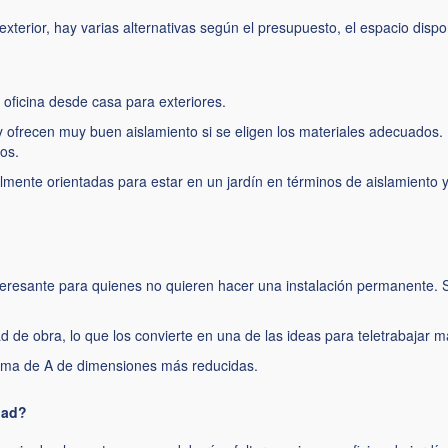
exterior, hay varias alternativas según el presupuesto, el espacio disp
 oficina desde casa para exteriores.
 ofrecen muy buen aislamiento si se eligen los materiales adecuados
os.
mente orientadas para estar en un jardín en términos de aislamiento y 
nteresante para quienes no quieren hacer una instalación permanente.
de obra, lo que los convierte en una de las ideas para teletrabajar 
rma de A
de dimensiones más reducidas.
dad?