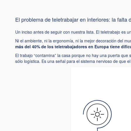
El problema de teletrabajar en interiores: la falt
Un inciso antes de seguir con nuestra lista. El teletrabajo e
Ni el ambiente, ni la ergonomía, ni la mejor decoración del m
más del 40% de los teletrabajadores en Europa tiene dific
El trabajo “contamina” la casa porque no hay una puerta que sep
sólo logística. Es una señal para el sistema nervioso de que 