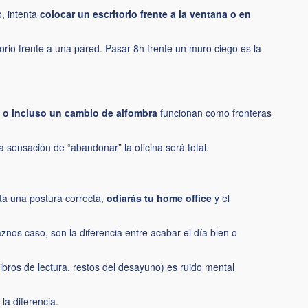
, intenta
colocar un escritorio frente a la ventana o en
rio frente a una pared. Pasar 8h frente un muro ciego es la
la o incluso un cambio de alfombra
funcionan como fronteras
la sensación de “abandonar” la oficina será total.
nta una postura correcta,
odiarás tu home office
y el
znos caso, son la diferencia entre acabar el día bien o
, libros de lectura, restos del desayuno) es ruido mental
la diferencia.