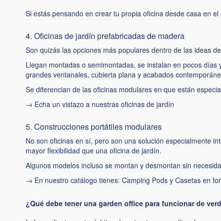
Si estás pensando en crear tu propia oficina desde casa en el 
4. Oficinas de jardín prefabricadas de madera
Son quizás las opciones más populares dentro de las ideas de
Llegan montadas o semimontadas, se instalan en pocos días y
grandes ventanales, cubierta plana y acabados contemporáne
Se diferencian de las oficinas modulares en que están especial
→
Echa un vistazo a nuestras oficinas de jardín
5. Construcciones portátiles modulares
No son oficinas en sí, pero son una solución especialmente i
mayor flexibilidad que una oficina de jardín.
Algunos modelos incluso se montan y desmontan sin necesidad 
→ En nuestro catálogo tienes:
Camping Pods
y
Casetas en fo
¿Qué debe tener una garden office para funcionar de ver