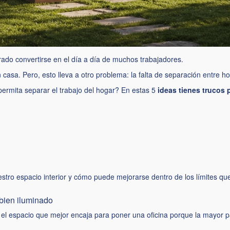
rado convertirse en el día a día de muchos trabajadores.
asa. Pero, esto lleva a otro problema: la falta de separación entre ho
ermita separar el trabajo del hogar? En estas 5
ideas tienes trucos 
estro espacio interior y cómo puede mejorarse dentro de los límites q
 bien iluminado
er el espacio que mejor encaja para poner una oficina porque la mayor