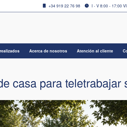
+34 919 22 76 98
I - V 8:00 - 17:00 V
realizados
Acerca de nosotros
Atención al cliente
C
de casa para teletrabajar 