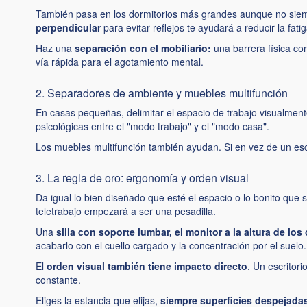
También pasa en los dormitorios más grandes aunque no siem
perpendicular
para evitar reflejos te ayudará a reducir la fatig
Haz una
separación con el mobiliario:
una barrera física co
vía rápida para el agotamiento mental.
2. Separadores de ambiente y muebles multifunción
En casas pequeñas, delimitar el espacio de trabajo visualmen
psicológicas entre el "modo trabajo" y el "modo casa".
Los muebles multifunción también ayudan. Si en vez de un esc
3. La regla de oro: ergonomía y orden visual
Da igual lo bien diseñado que esté el espacio o lo bonito que 
teletrabajo empezará a ser una pesadilla.
Una
silla con soporte lumbar, el monitor a la altura de los
acabarlo con el cuello cargado y la concentración por el suelo.
El
orden visual también tiene impacto directo
. Un escritori
constante.
Eliges la estancia que elijas,
siempre superficies despejada