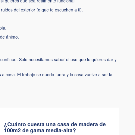
 si quieres que sea realmente funcional:
uidos del exterior (o que te escuchen a ti).
pia.
o de ánimo.
 continuo. Solo
necesitamos saber el uso
que le quieres dar y
s a casa. El trabajo se queda fuera y la casa vuelve a ser la
¿Cuánto cuesta una casa de madera de
100m2 de gama media-alta?