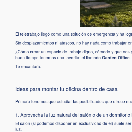
El teletrabajo llegó como una solución de emergencia y ha log
Sin desplazamientos ni atascos, no hay nada como trabajar en c
¿Cómo crear un espacio de trabajo digno, cómodo y que nos p
buen tiempo tenemos una favorita: el llamado
Garden Office
.
Te encantará.
Ideas para montar tu oficina dentro de casa
Primero tenemos que estudiar las posibilidades que ofrece nu
1. Aprovecha la luz natural del salón o de un dormitorio
El salón (si podemos disponer en exclusividad de él) suele s
luz.