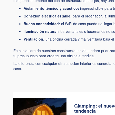
Independientemente del tipo de estructura que elijas, hay una 
Aislamiento térmico y acústico:
imprescindible para tr
Conexión eléctrica estable:
para el ordenador, la ilumin
Buena conectividad:
el WiFi de casa puede no llegar bi
Iluminación natural:
los ventanales o lucernarios no son
Ventilación:
una oficina cerrada y mal ventilada baja e
En cualquiera de nuestras construcciones de madera prioriza
tu presupuesto para crearte una oficina a medida.
La diferencia con cualquier otra solución interior es concreta: 
casa.
Glamping: el nuev
tendencia