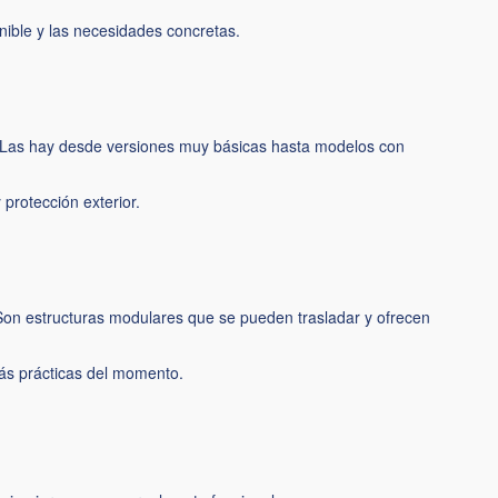
onible y las necesidades concretas.
. Las hay desde versiones muy básicas hasta modelos con
protección exterior.
 Son estructuras modulares que se pueden trasladar y ofrecen
más prácticas del momento.